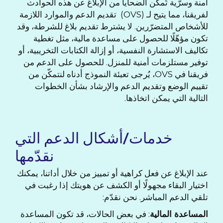
آمنة وسرّية تُمكّن الضحايا من الإبلاغ عن هذه الحوادث
لفريقنا، مما يتيح لـ (OVS) تقديم الدعم والموارد اللازمة
للأشخاص المتضرّرين. لا يشترط تقديم بلاغ للشرطة، وقد
تكون مؤهّلًا للحصول على مساعدة مالية، مثل تغطية
تكاليف الاستشارة النفسية، أو إزالة الكتابات التخريبية، أو
توفير مستلزمات أمنية للمنزل. للحصول على الدعم من
فريقنا في OVS، يُرجى تعبئة النموذج أدناه لنتمكّن من
تقييم الوضع وتقديم الدعم والإرشاد بشأن الخطوات
التالية التي يمكن اتخاذها.
خدمات/أشكال الدعم التي
نقدّمها
عند الإبلاغ عن فعل كراهية أو تمييز من خلال أداتنا، يمكنك
اختيار البقاء مجهولًا أو الكشف عن هويتك إذا رغبت في
تلقي الدعم المباشر. نحن نقدّم:
المساعدة المالية
: في بعض الحالات، قد تكون المساعدة