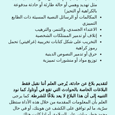
مثل تهديد وهمي أو حالة طارئة أو حادثة مدفوعة
بالكراهية أو التحيز)
المكالمات أو الرسائل النصية المسيئة ذات الطابع
التمييزي
الاعتداء الجسدي، والتنمر، والترهيب
إتلاف أو تدمير الممتلكات الشخصية
التخريب على شكل كتابات تخريبية (غرافيتي) تحمل
رموز كراهية
حرق أو تدمير النصوص الدينية
توزيع مواد أو منشورات تمييزية
لتقديم بلاغ عن حادثة، يُرجى العلم أننا نقبل فقط
البلاغات الخاصة بالحوادث التي تقع في أوتاوا. كما نود
التنبيه إلى أن هذا البلاغ لا يعد بلاغًا للشرطة
. كما يرجى
العلم بأن المعلومات المقدمة من خلال هذه الأداة ستظل
سرّية، ما لم توافق على الكشف عن هويتك، أو في حال
وجود خطر مباشر على السلامة، أو إذا كانت هناك