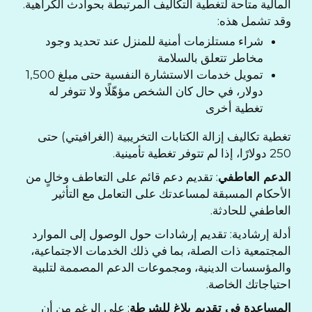
المالية متاحة لتغطية التكاليف المرتبطة بحوادث الكراهية.
وقد تشمل هذه:
شراء مستلزمات أمنية للمنزل عند تحديد وجود
مخاطر تتعلق بالسلامة
تمويل خدمات الاستشارة النفسية حتى مبلغ 1,500
دولار، في حال كان الشخص مؤهّلًا ولا تتوفر له
تغطية أخرى
تغطية تكاليف إزالة الكتابات التخريبية (الغرافيتي) حتى
250 دولارًا، إذا لم تتوفر تغطية تأمينية.
الدعم العاطفي
: تقديم دعم قائم على التعاطف وخالٍ من
الأحكام المسبقة لمساعدتك على التعامل مع التأثير
العاطفي للحادثة.
أدلة إرشادية: تقديم إرشادات حول الوصول إلى الموارد
المجتمعية ذات الصلة، بما في ذلك الخدمات الاجتماعية،
والمؤسسات الدينية، ومجموعات الدعم المصممة لتلبية
احتياجاتك الخاصة.
المساعدة في تقديم بلاغ للشرطة
: على الرغم من أن