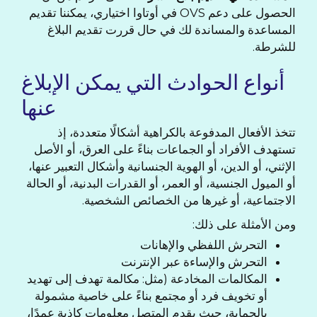
الحصول على دعم OVS في أوتاوا اختياري، يمكننا تقديم
المساعدة والمساندة لك في حال قررت تقديم البلاغ
للشرطة.
أنواع الحوادث التي يمكن الإبلاغ
عنها
تتخذ الأفعال المدفوعة بالكراهية أشكالًا متعددة، إذ
تستهدف الأفراد أو الجماعات بناءً على العرق، أو الأصل
الإثني، أو الدين، أو الهوية الجنسانية وأشكال التعبير عنها،
أو الميول الجنسية، أو العمر، أو القدرات البدنية، أو الحالة
الاجتماعية، أو غيرها من الخصائص الشخصية.
ومن الأمثلة على ذلك:
التحرش اللفظي والإهانات
التحرش والإساءة عبر الإنترنت
المكالمات المخادعة (مثل: مكالمة تهدف إلى تهديد
أو تخويف فرد أو مجتمع بناءً على خاصية مشمولة
بالحماية، حيث يقدم المتصل معلومات كاذبة عمدًا،