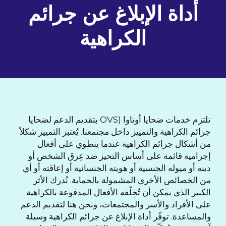
أداة الإبلاغ عن جرائم
الكراهية
تلتزم خدمات ضحايا أوتاوا (OVS بتقديم الدعم لضحايا
جرائم الكراهية والتمييز داخل مجتمعنا. يُعتبر التمييز شكلاً
من أشكال جرائم الكراهية عندما ينطوي على أفعال
إجرامية قائمة على أساس التحيز ضد عِرق الشخص أو
دينه أو ميوله الجنسية أو هويته الجنسانية أو إعاقته أو أي
من الخصائص الأخرى المشمولة بالحماية. نُدرك الأثر
الكبير الذي يمكن أن تُخلّفه الأفعال المدفوعة بالكراهية
على الأفراد والأسر والمجتمعات، ونحن هنا لتقديم الدعم
والمساعدة. توفّر أداة الإبلاغ عن جرائم الكراهية وسيلة